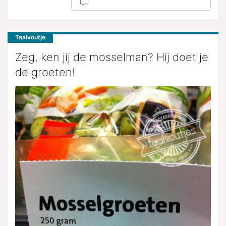
Taalvoutje
Zeg, ken jij de mosselman? Hij doet je
de groeten!