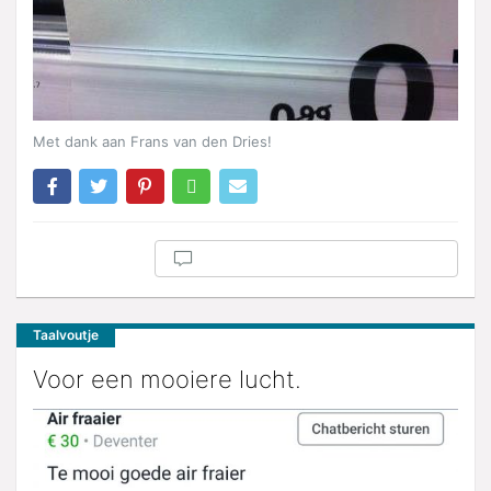
Met dank aan Frans van den Dries!
Taalvoutje
Voor een mooiere lucht.