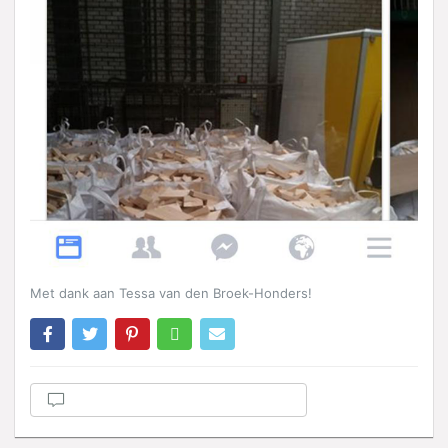
Met dank aan Tessa van den Broek-Honders!