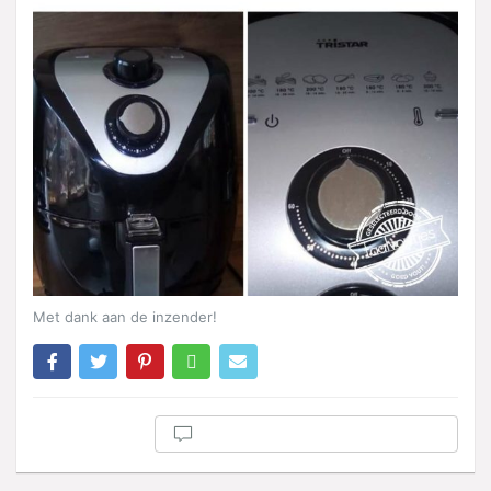
Met dank aan de inzender!