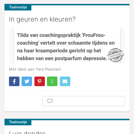
Taalvoutje
In geuren en kleuren?
Met dank aan Yara Plasman!
Taalvoutje
Luie donder.