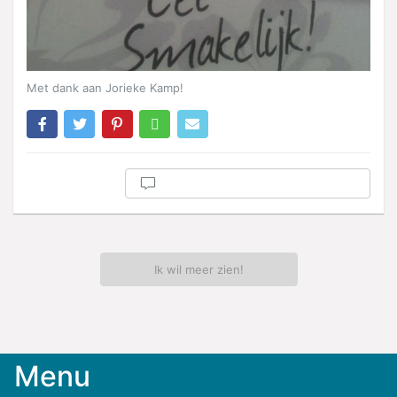
Met dank aan Jorieke Kamp!
Ik wil meer zien!
Menu
Meld