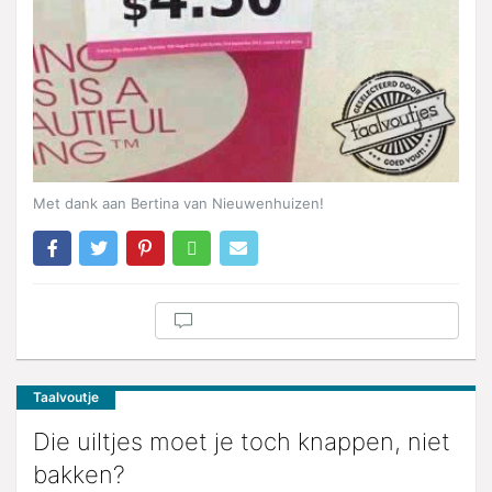
Met dank aan Bertina van Nieuwenhuizen!
Taalvoutje
Die uiltjes moet je toch knappen, niet
bakken?