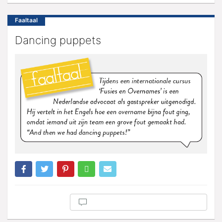
Faaltaal
Dancing puppets