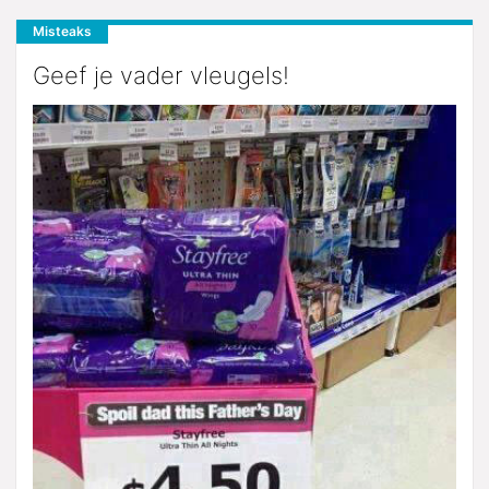
Misteaks
Geef je vader vleugels!