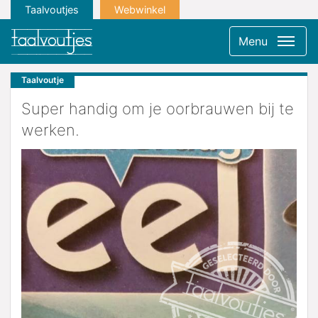
Taalvoutjes
Webwinkel
Menu
Taalvoutje
Super handig om je oorbrauwen bij te
werken.