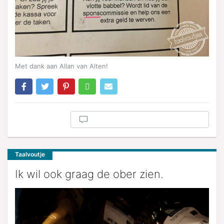
Met dank aan Allan van Alten!
Taalvoutje
Ik wil ook graag de ober zien.