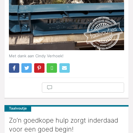
Met dank aan Cindy Verhoek!
Taalvoutje
Zo’n goedkope hulp zorgt inderdaad
voor een goed begin!