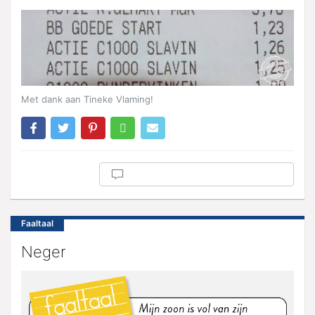
Met dank aan Tineke Vlaming!
Faaltaal
Neger