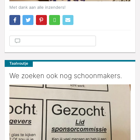
Met dank aan alle inzenders!
Taalvoutje
We zoeken ook nog schoonmakers.