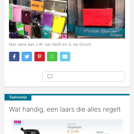
Met dank aan J.W. van Delft en S. de Groot!
Taalvoutje
Wat handig, een laars die alles regelt