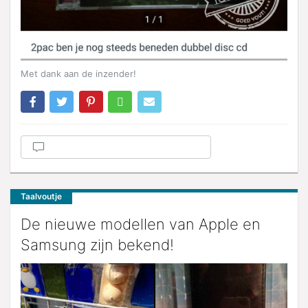
Met dank aan de inzender!
Taalvoutje
De nieuwe modellen van Apple en
Samsung zijn bekend!