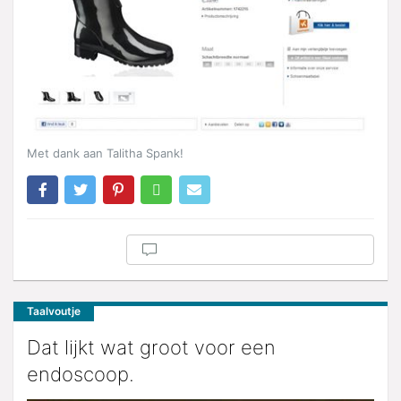
Met dank aan Talitha Spank!
Taalvoutje
Dat lijkt wat groot voor een
endoscoop.