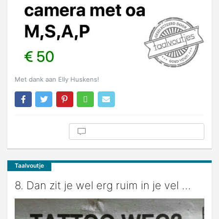
Met dank aan Elly Huskens!
Taalvoutje
8. Dan zit je wel erg ruim in je vel …