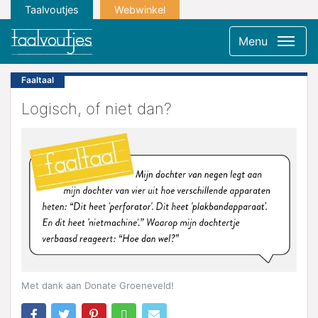
Taalvoutjes
Webwinkel
Menu
Faaltaal
Logisch, of niet dan?
Met dank aan Donate Groeneveld!