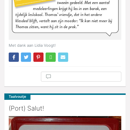
Met dank aan Lidia Voogt!
Taalvoutje
(Port) Salut!