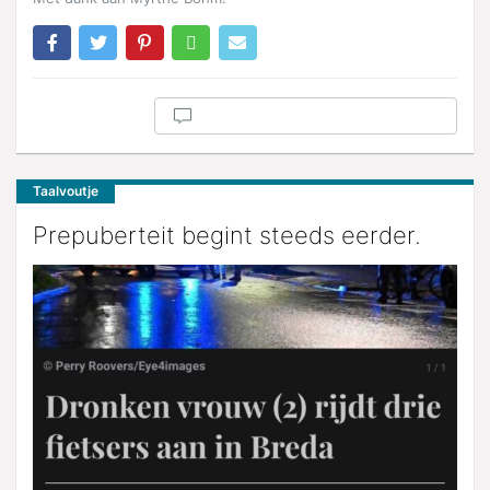
Taalvoutje
Prepuberteit begint steeds eerder.