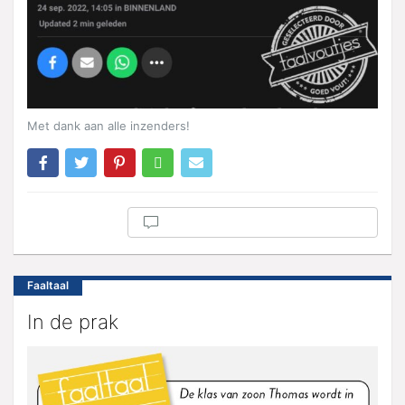
Met dank aan alle inzenders!
Faaltaal
In de prak