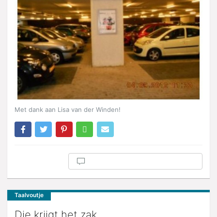
Met dank aan Lisa van der Winden!
Taalvoutje
Die krijgt het zak.