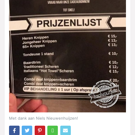
Met dank aan Niels Nieuwenhuijzen!