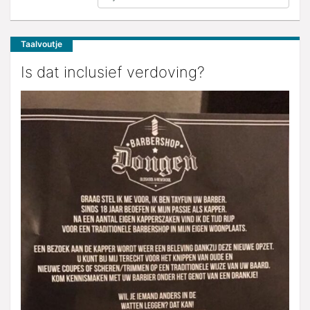
Taalvoutje
Is dat inclusief verdoving?