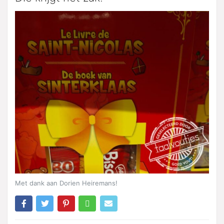
Met dank aan Dorien Heiremans!