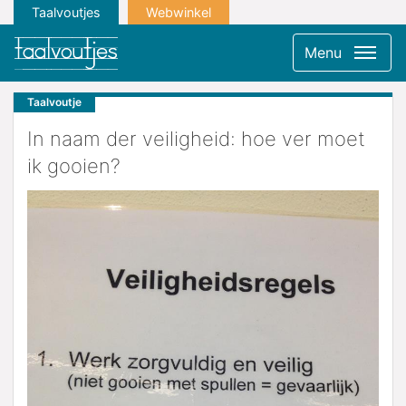
Taalvoutjes
Webwinkel
Menu
Taalvoutje
In naam der veiligheid: hoe ver moet
ik gooien?