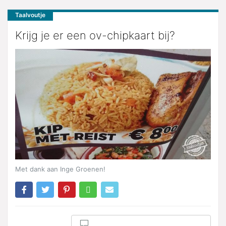
Taalvoutje
Krijg je er een ov-chipkaart bij?
Met dank aan Inge Groenen!