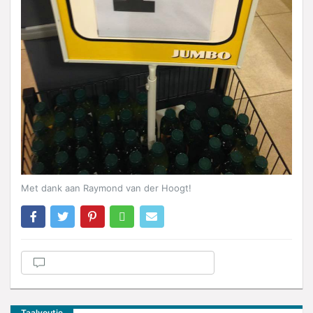
Met dank aan Raymond van der Hoogt!
Taalvoutje