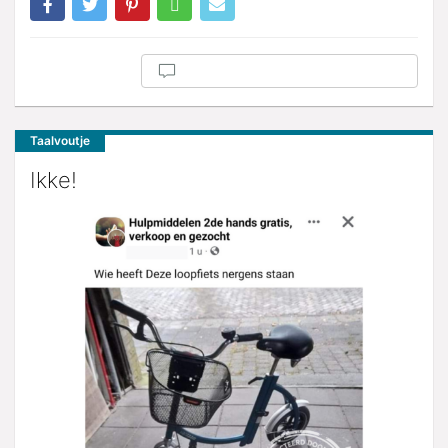
Taalvoutje
Ikke!