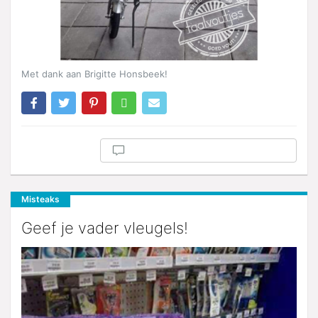
Met dank aan Brigitte Honsbeek!
Misteaks
Geef je vader vleugels!