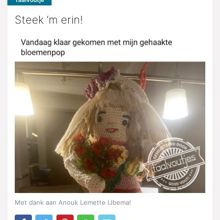
Steek ‘m erin!
Met dank aan Anouk Lemette IJbema!