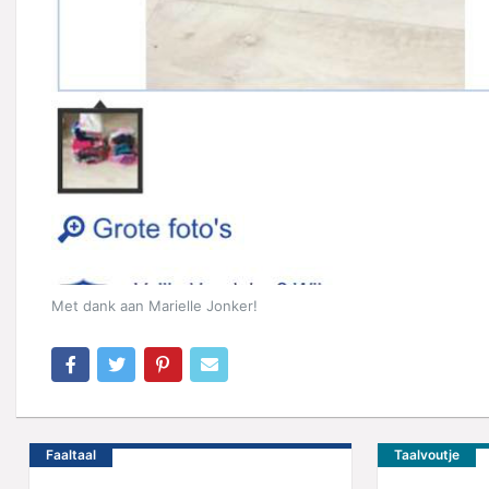
Met dank aan Marielle Jonker!
Faaltaal
Taalvoutje