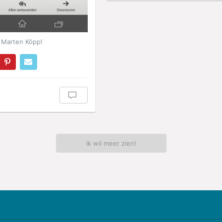
 Marten Köpp!
Ik wil meer zien!