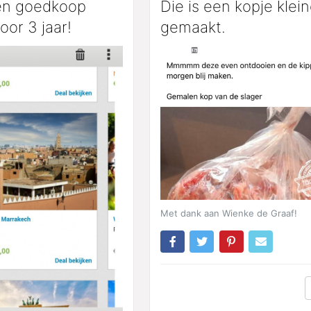
een goedkoop
Die is een kopje klein
voor 3 jaar!
gemaakt.
Met dank aan Wienke de Graaf!