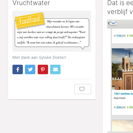
Vruchtwater
Dat is 
verblijf 
Met dank aan Sytske Dokter!