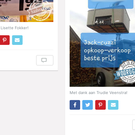
Lisette Fokker!
Met dank aan Trudie Veenstra!