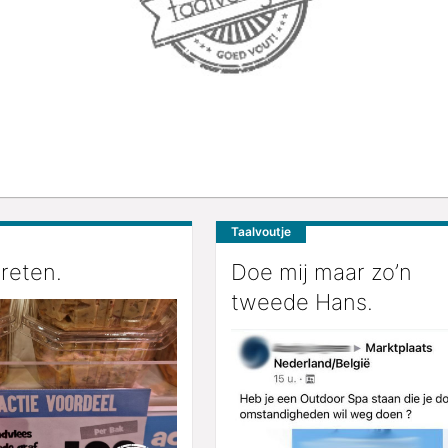
Taalvoutje
vreten.
Doe mij maar zo’n
tweede Hans.