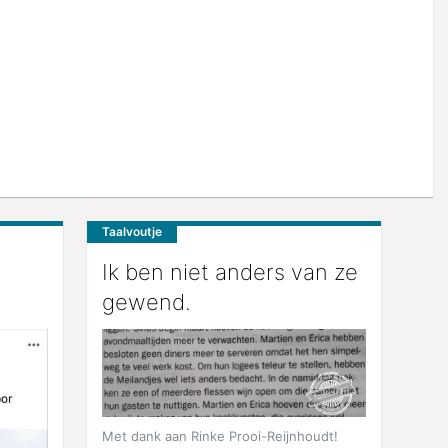
Taalvoutje
Ik ben niet anders van ze
gewend.
Met dank aan Rinke Prooi-Reijnhoudt!