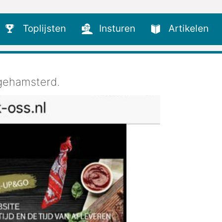
Toplijsten
Insturen
Artikelen
 gehamsterd.