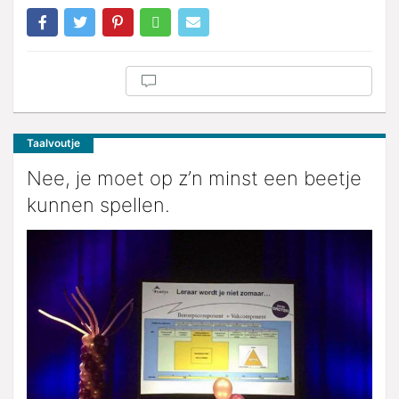
Taalvoutje
Nee, je moet op z’n minst een beetje
kunnen spellen.