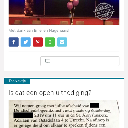
Met dank aan Emelien Hagenaars!
Taalvoutje
Is dat een open uitnodiging?