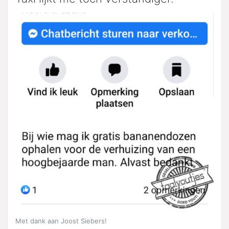
Met dank aan Joost Siebers!