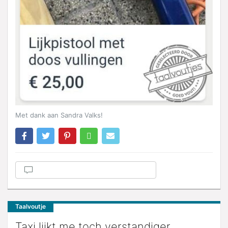
Met dank aan Sandra Valks!
Taalvoutje
Taxi lijkt me toch verstandiger.