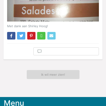
Met dank aan Shirley Hoog!
Ik wil meer zien!
Menu
Meld