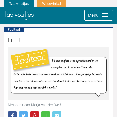
Taalvoutjes
Webwinkel
Menu
Faaltaal
Licht
Met dank aan Marja van der Wel!