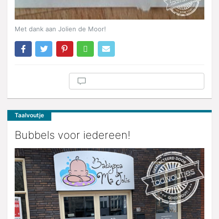
Met dank aan Jolien de Moor!
Taalvoutje
Bubbels voor iedereen!