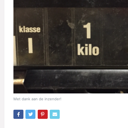
Met dank aan de inzender!