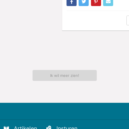
Ik wil meer zien!
Artikelen
Insturen