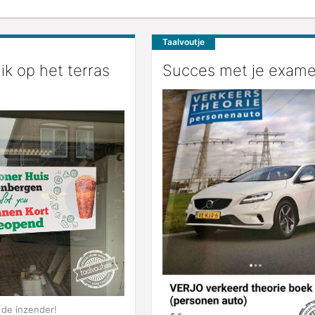
Taalvoutje
 ik op het terras
Succes met je exame
de inzender!