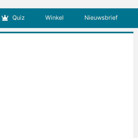
Quiz
Winkel
Nieuwsbrief