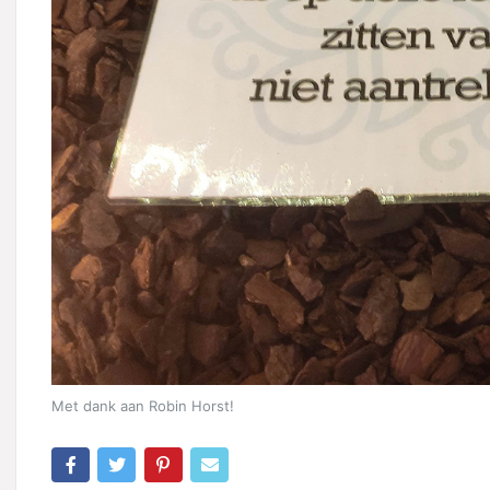
Met dank aan Robin Horst!