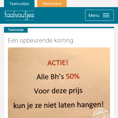
Taalvoutjes
Webwinkel
Menu
Taalvoutje
Een opbeurende korting.