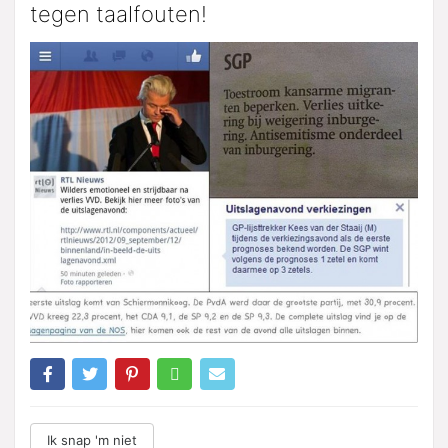
tegen taalfouten!
Ik snap 'm niet