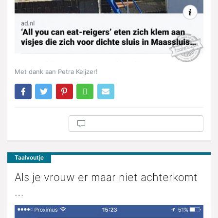
Met dank aan Petra Keijzer!
Taalvoutje
Als je vrouw er maar niet achterkomt
…