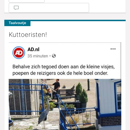
Taalvoutje
Kuttoeristen!