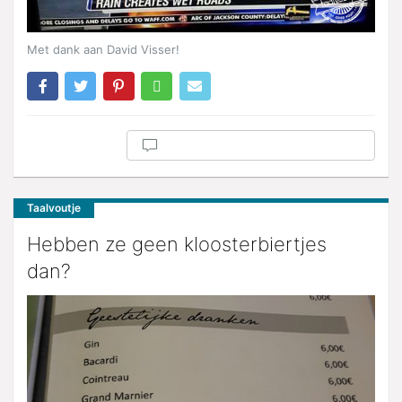
Met dank aan David Visser!
Taalvoutje
Hebben ze geen kloosterbiertjes
dan?