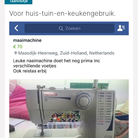
Taalvoutje
Voor huis-tuin-en-keukengebruik.