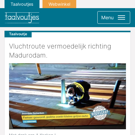
Taalvoutjes
Webwinkel
Menu
Taalvoutje
Vluchtroute vermoedelijk richting
Madurodam.