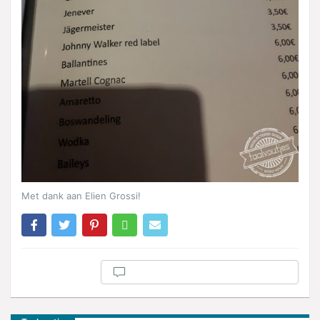
Met dank aan Elien Grossi!