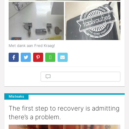
Met dank aan Fred Kraag!
Misteaks
The first step to recovery is admitting
there’s a problem.