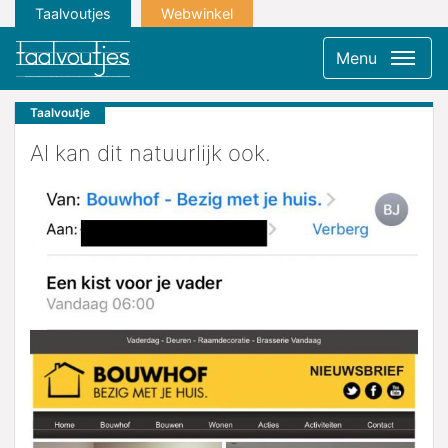
Taalvoutjes
Webwinkel
Menu
Taalvoutje
Al kan dit natuurlijk ook.