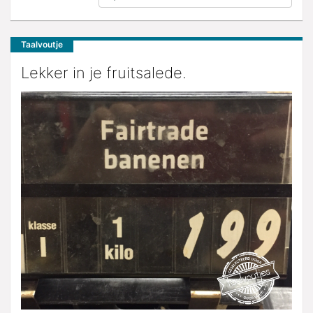
Taalvoutje
Lekker in je fruitsalede.