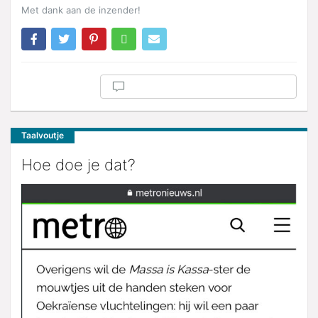
Met dank aan de inzender!
Taalvoutje
Hoe doe je dat?