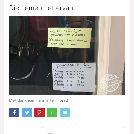
Die nemen het ervan.
Met dank aan Hannie ter Horst!