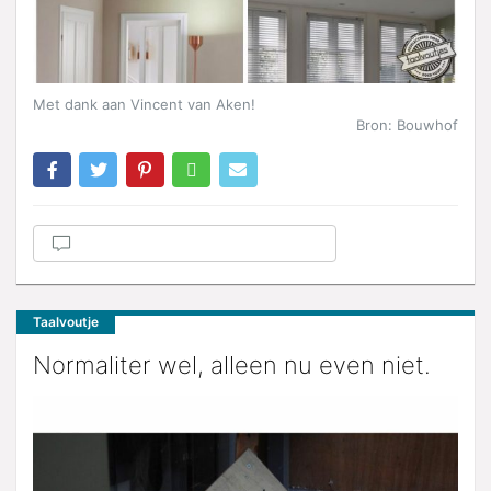
Met dank aan Vincent van Aken!
Bron: Bouwhof
Taalvoutje
Normaliter wel, alleen nu even niet.