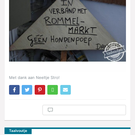
Met dank aan Neeltje Stro!
Taalvoutje