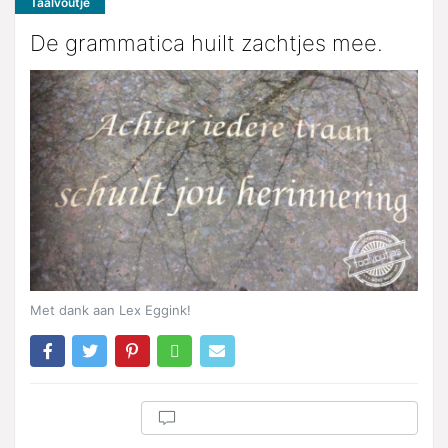
Taalvoutje
De grammatica huilt zachtjes mee.
Met dank aan Lex Eggink!