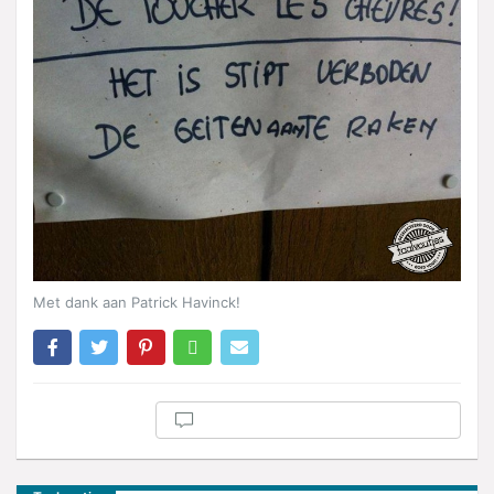
Met dank aan Patrick Havinck!