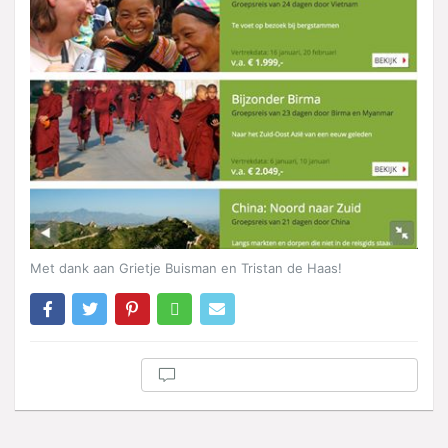
Met dank aan Grietje Buisman en Tristan de Haas!