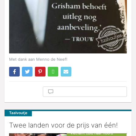
Met dank aan Menno de Neef!
Taalvoutje
Twee landen voor de prijs van één!