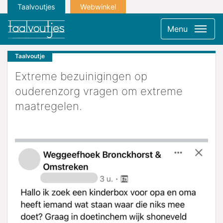
Taalvoutjes
Webwinkel
Menu
Taalvoutje
Extreme bezuinigingen op
ouderenzorg vragen om extreme
maatregelen.