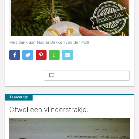
Met dank aan Naomi Dekker-van der Poll!
Taalvoutje
Ofwel een vlinderstrakje.