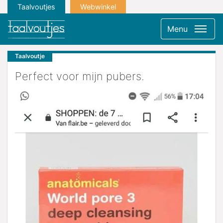
Taalvoutjes
Webwinkel
Menu
Taalvoutje
Perfect voor mijn pubers.