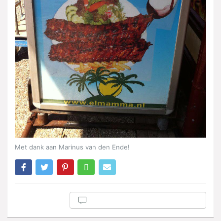
Met dank aan Marinus van den Ende!