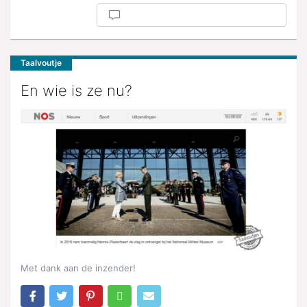
Taalvoutje
En wie is ze nu?
Met dank aan de inzender!