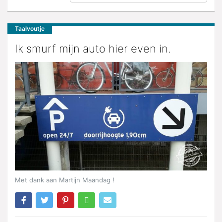
Taalvoutje
Ik smurf mijn auto hier even in.
Met dank aan Martijn Maandag !