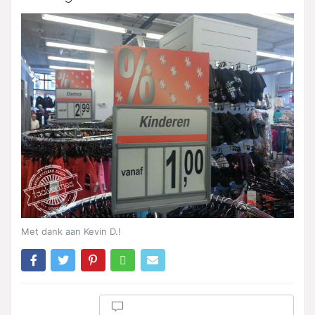
Met dank aan Kevin D.!