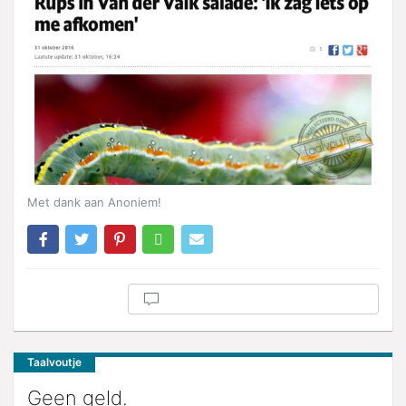
Met dank aan Anoniem!
Taalvoutje
Geen geld.