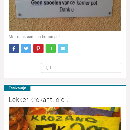
Met dank aan Jan Koopman!
Taalvoutje
Lekker krokant, die …