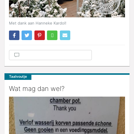
Met dank aan Hanneke Kardol!
Taalvoutje
Wat mag dan wel?