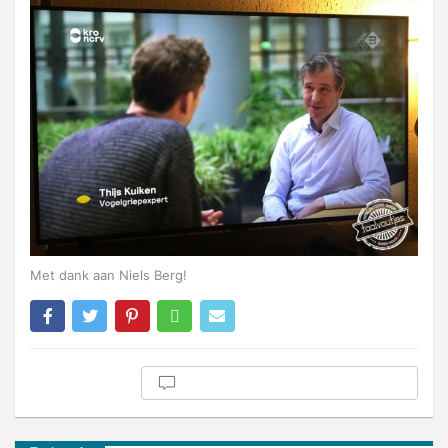
Met dank aan Niels Berg!