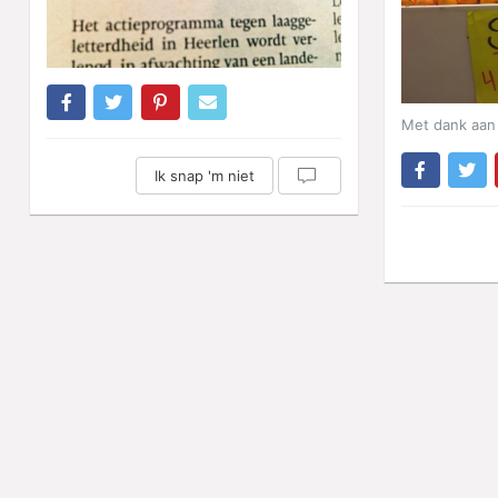
Met dank aan 
Ik snap 'm niet