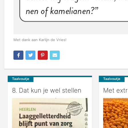
Met dank aan Karlijn de Vries!
Taalvoutje
Taalvoutje
8. Dat kun je wel stellen
Met extr