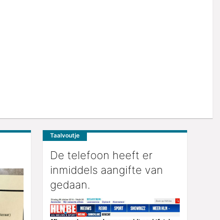
Taalvoutje
De telefoon heeft er
inmiddels aangifte van
gedaan.