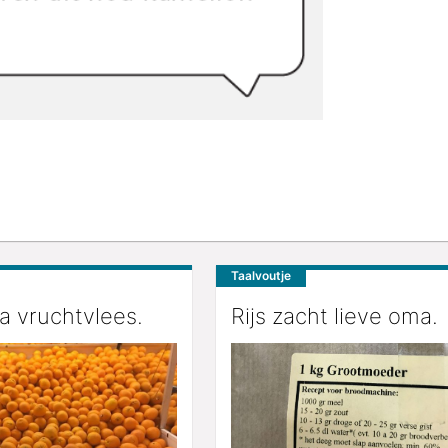
Taalvoutje
a vruchtvlees.
Rijs zacht lieve oma.