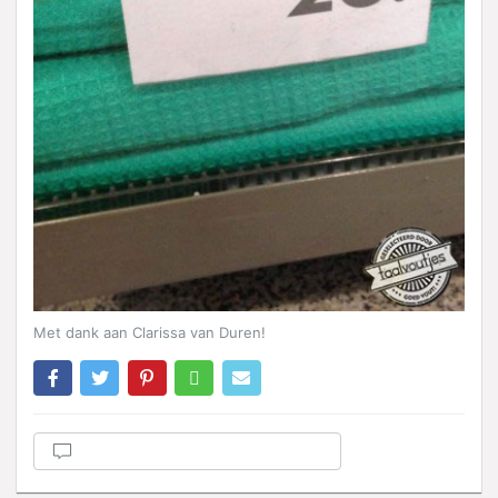
Met dank aan Clarissa van Duren!