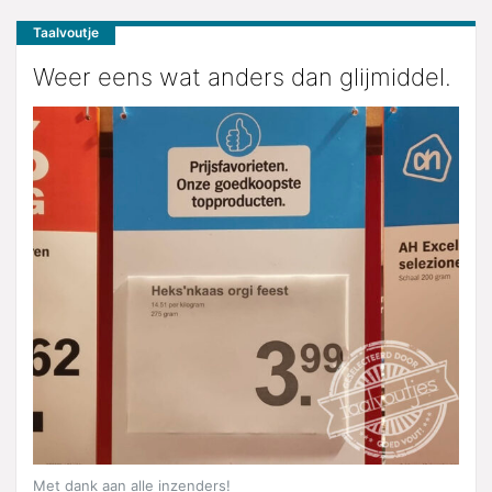
Taalvoutje
Weer eens wat anders dan glijmiddel.
Met dank aan alle inzenders!