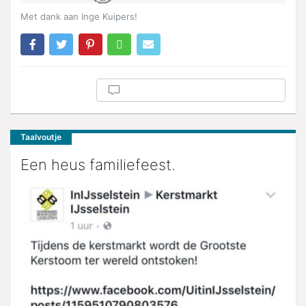
Met dank aan Inge Kuipers!
Taalvoutje
Een heus familiefeest.