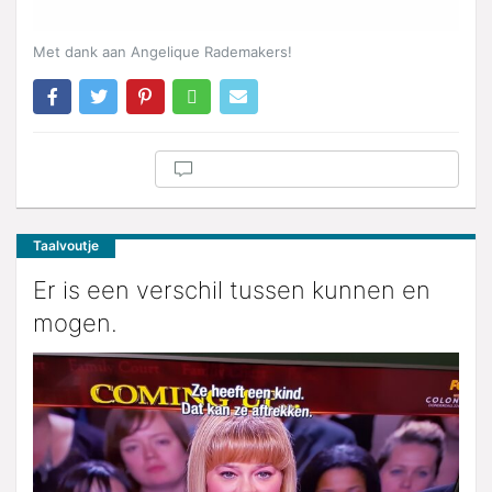
Met dank aan Angelique Rademakers!
Taalvoutje
Er is een verschil tussen kunnen en
mogen.