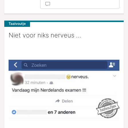
Taalvoutje
Niet voor niks nerveus …