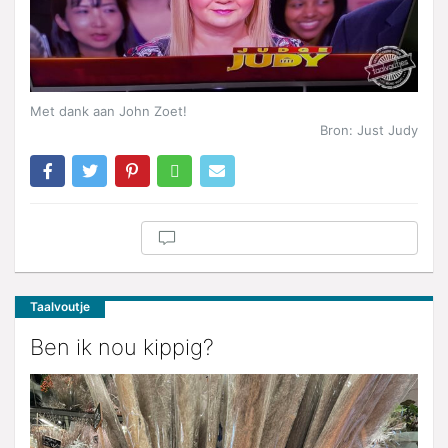
Met dank aan John Zoet!
Bron: Just Judy
Taalvoutje
Ben ik nou kippig?