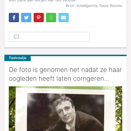
Bron: Intelligentia Taste Rooms
Taalvoutje
De foto is genomen net nadat ze haar
oogleden heeft laten corrigeren…