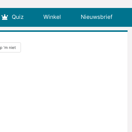
Quiz
Winkel
Nieuwsbrief
ap 'm niet