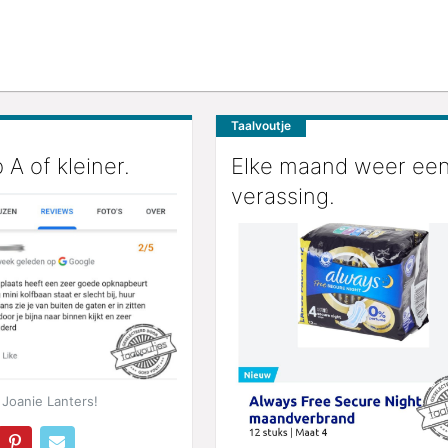
Taalvoutje
 A of kleiner.
Elke maand weer ee
verassing.
Joanie Lanters!