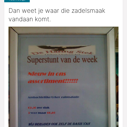
Dan weet je waar die zadelsmaak
vandaan komt.