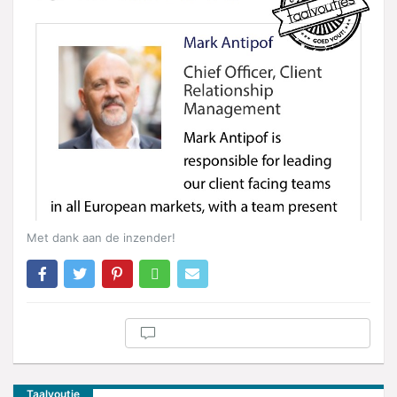
Met dank aan de inzender!
Taalvoutje