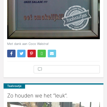
Met dank aan Coco Walstra!
Taalvoutje
Zo houden we het “leuk”.