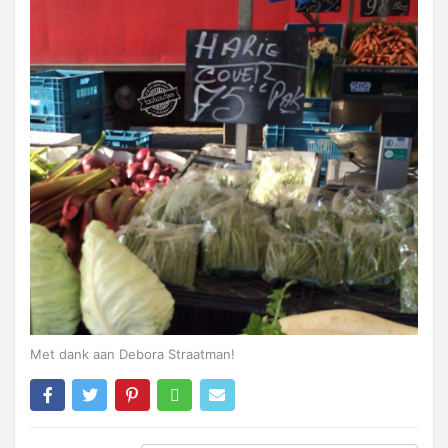
Met dank aan Debora Straatman!