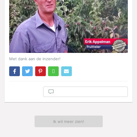
Met dank aan de inzender!
Ik wil meer zien!