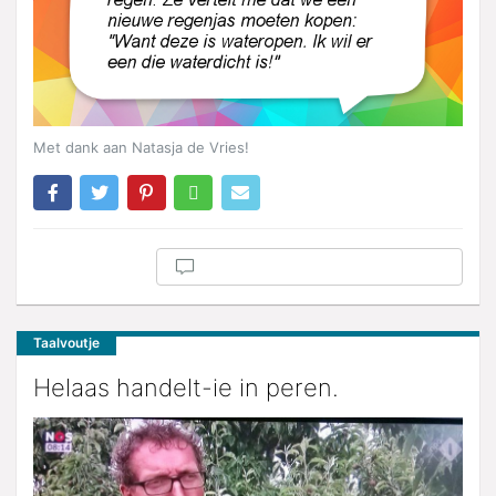
Met dank aan Natasja de Vries!
Taalvoutje
Helaas handelt-ie in peren.