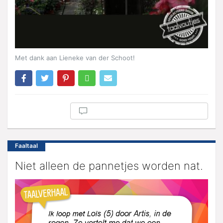
Met dank aan Lieneke van der Schoot!
Faaltaal
Niet alleen de pannetjes worden nat.