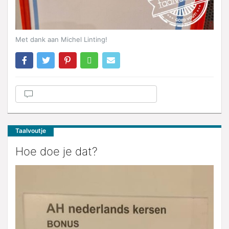
Met dank aan Michel Linting!
Taalvoutje
Hoe doe je dat?