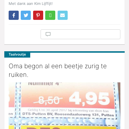
Met dank aan Kim Lijffijt!
Taalvoutje
Oma begon al een beetje zurig te
ruiken.