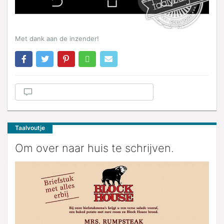
Met dank aan de inzender!
Taalvoutje
Om over naar huis te schrijven.