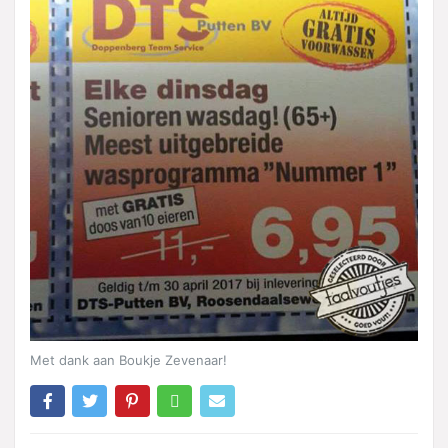
Met dank aan Boukje Zevenaar!