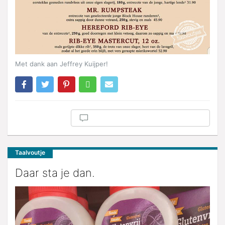
Met dank aan Jeffrey Kuijper!
Taalvoutje
Daar sta je dan.