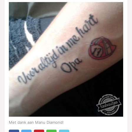
Met dank aan Manu Diamond!