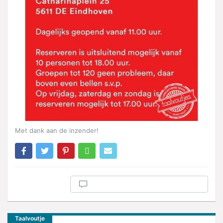
Met dank aan de inzender!
Taalvoutje