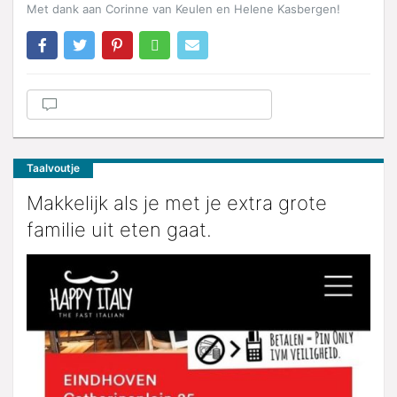
Met dank aan Corinne van Keulen en Helene Kasbergen!
Taalvoutje
Makkelijk als je met je extra grote
familie uit eten gaat.