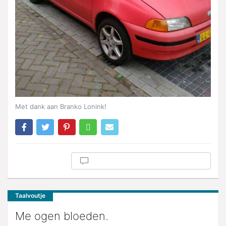
Met dank aan Branko Lonink!
Taalvoutje
Me ogen bloeden.