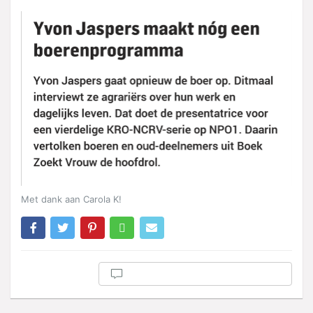
Met dank aan Carola K!