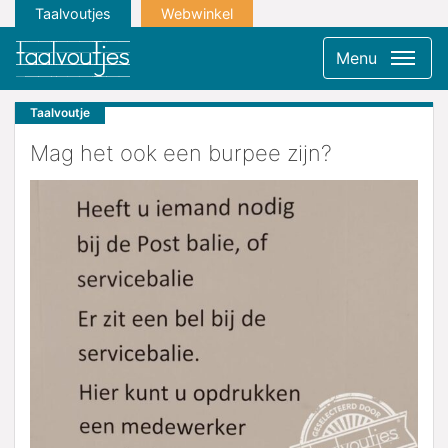
Taalvoutjes
Webwinkel
Menu
Taalvoutje
Mag het ook een burpee zijn?