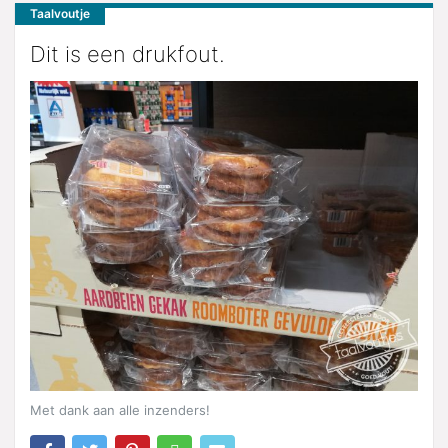
Taalvoutje
Dit is een drukfout.
Met dank aan alle inzenders!