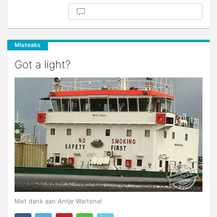
Misteaks
Got a light?
Met dank aan Antje Wartena!