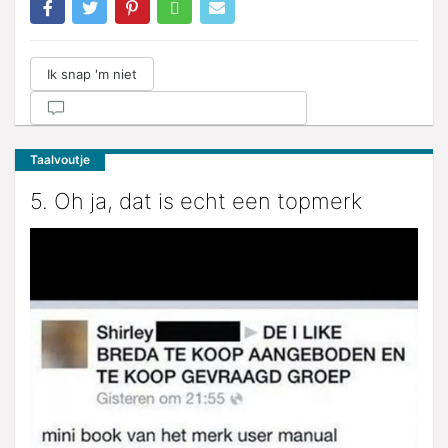
Ik snap 'm niet
Taalvoutje
5. Oh ja, dat is echt een topmerk