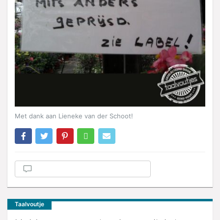
Met dank aan Lieneke van der Schoot!
Taalvoutje