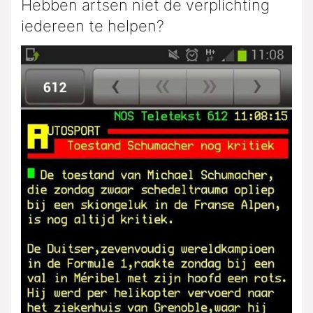
Hebben artsen niet de verplichting
iedereen te helpen?