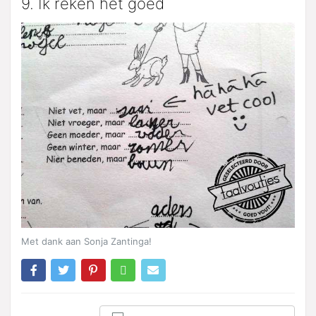
9. Ik reken het goed
Met dank aan Sonja Zantinga!