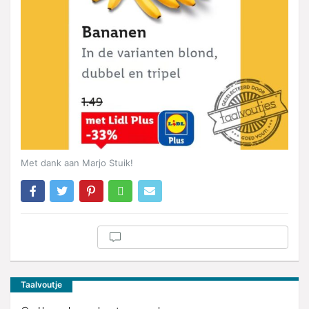
Met dank aan Marjo Stuik!
Taalvoutje