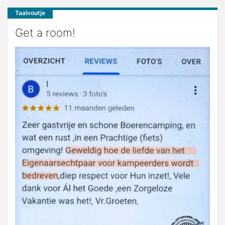
Taalvoutje
Get a room!