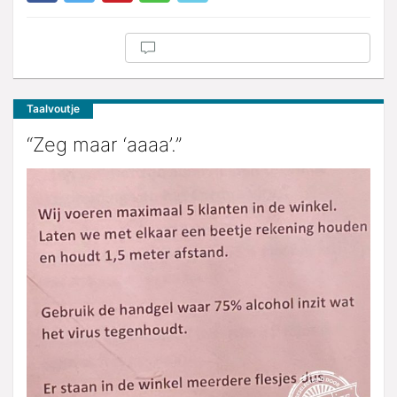
Taalvoutje
“Zeg maar ‘aaaa’.”