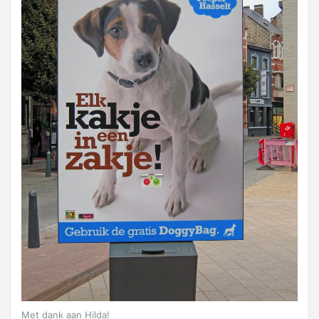
Met dank aan Hilda!