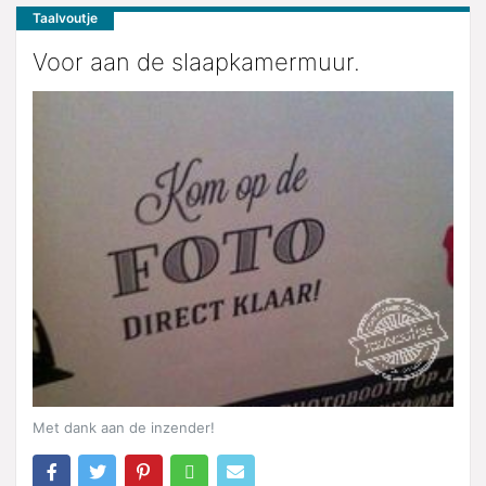
Taalvoutje
Voor aan de slaapkamermuur.
Met dank aan de inzender!