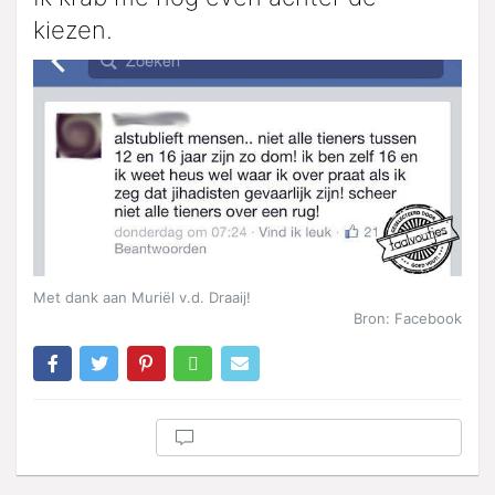
kiezen.
Met dank aan Muriël v.d. Draaij!
Bron: Facebook