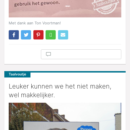
Met dank aan Ton Voortman!
Taalvoutje
Leuker kunnen we het niet maken,
wel makkelijker.