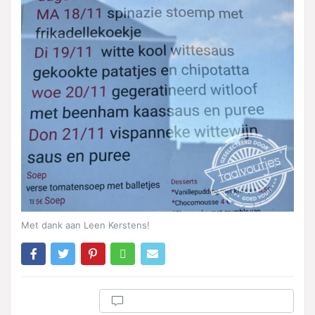
Met dank aan Leen Kerstens!