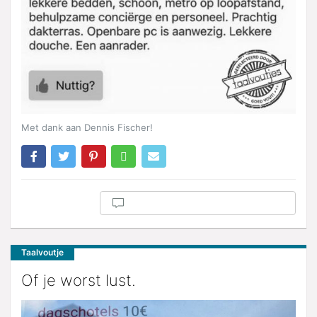
Met dank aan Dennis Fischer!
Taalvoutje
Of je worst lust.