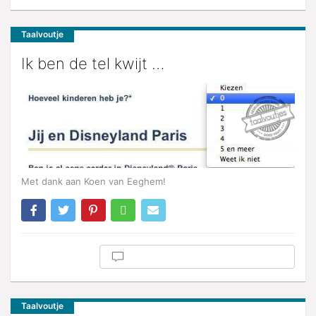
Taalvoutje
Ik ben de tel kwijt …
Met dank aan Koen van Eeghem!
Taalvoutje