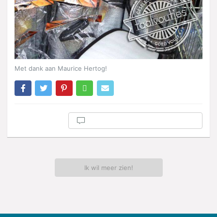
Met dank aan Maurice Hertog!
Ik wil meer zien!