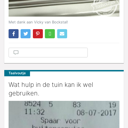
Met dank aan Vicky van Bockstal!
Taalvoutje
Wat hulp in de tuin kan ik wel
gebruiken.