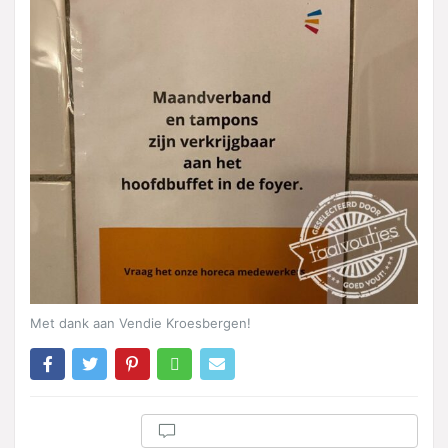
Met dank aan Vendie Kroesbergen!