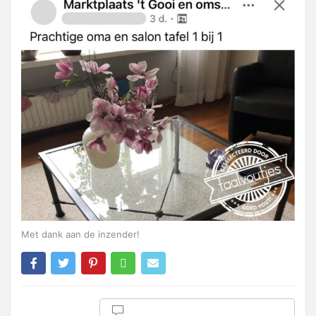
Met dank aan de inzender!