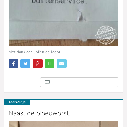
Met dank aan Jolien de Moor!
Taalvoutje
Naast de bloedworst.