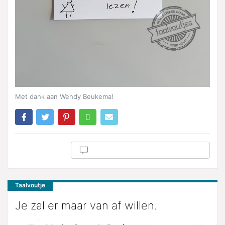
Met dank aan Wendy Beukema!
Taalvoutje
Je zal er maar van af willen.