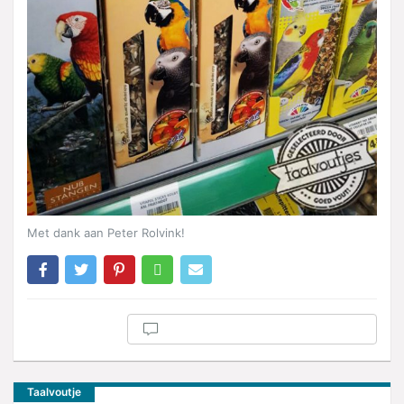
Met dank aan Peter Rolvink!
Taalvoutje