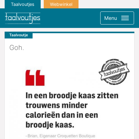
Taalvoutjes
Webwinkel
Menu
Taalvoutje
Goh.