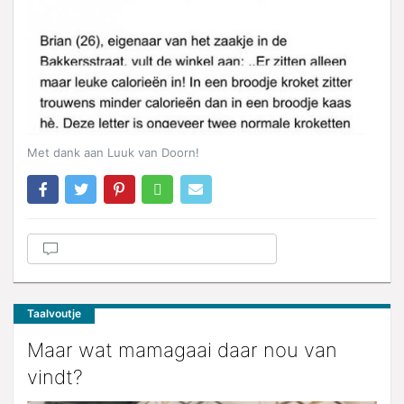
Met dank aan Luuk van Doorn!
Taalvoutje
Maar wat mamagaai daar nou van
vindt?