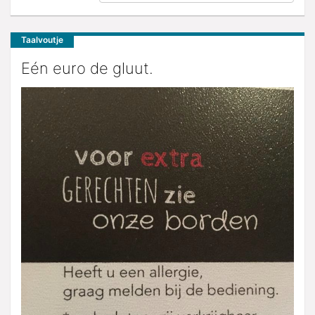
Taalvoutje
Eén euro de gluut.