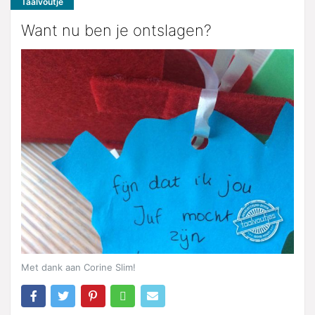
Taalvoutje
Want nu ben je ontslagen?
Met dank aan Corine Slim!