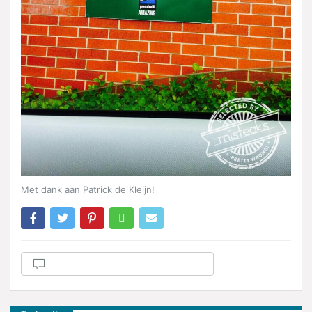
Met dank aan Patrick de Kleijn!