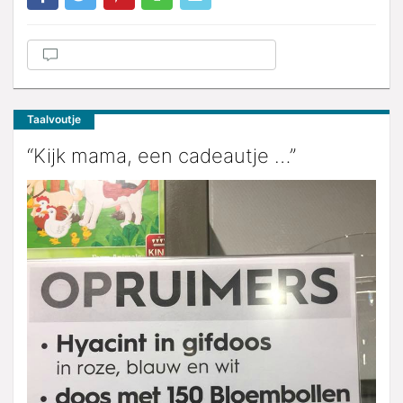
Taalvoutje
“Kijk mama, een cadeautje …”