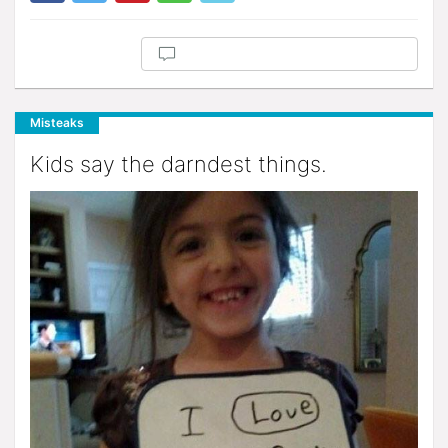
Misteaks
Kids say the darndest things.