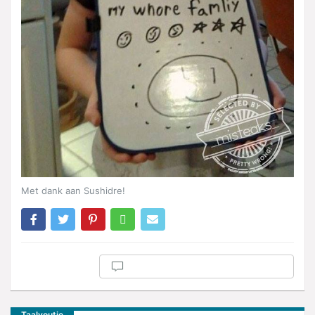
Met dank aan Sushidre!
Taalvoutje