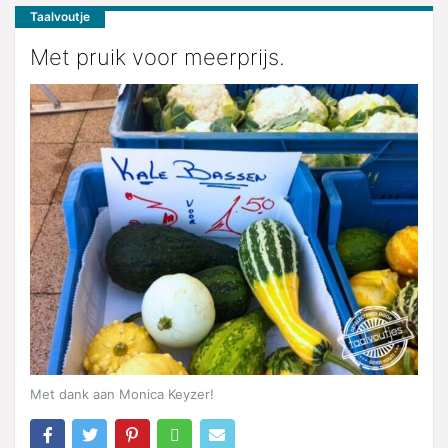
Taalvoutje
Met pruik voor meerprijs.
Met dank aan Monica Keyzer!