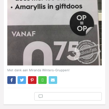
Met dank aan Miranda Winters-Gruppen!