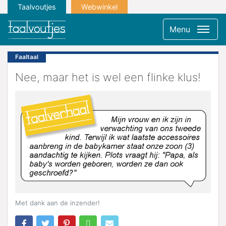
Taalvoutjes
Webwinkel
Menu
Faaltaal
Nee, maar het is wel een flinke klus!
Met dank aan de inzender!