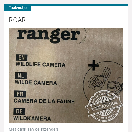
Taalvoutje
ROAR!
Met dank aan de inzender!