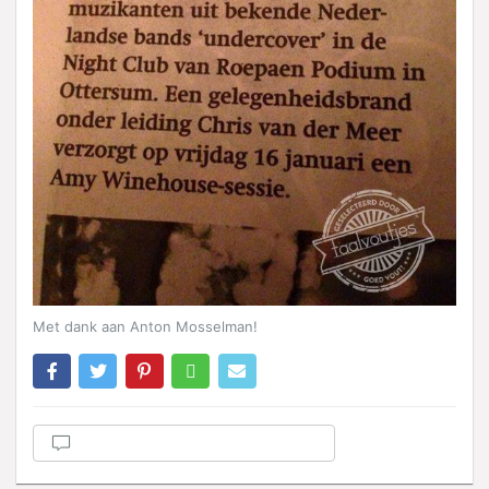
Met dank aan Anton Mosselman!