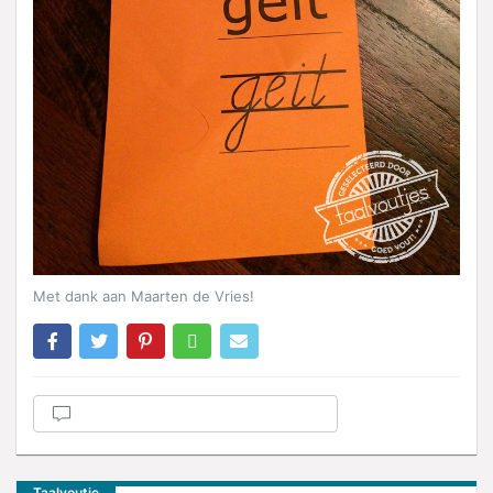
Met dank aan Maarten de Vries!
Taalvoutje