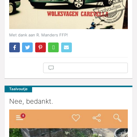
Met dank aan R. Manders FFP!
Taalvoutje
Nee, bedankt.