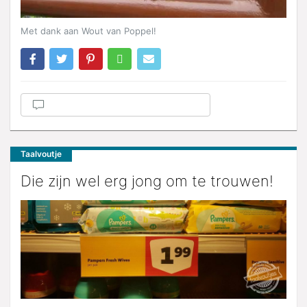
Met dank aan Wout van Poppel!
Taalvoutje
Die zijn wel erg jong om te trouwen!