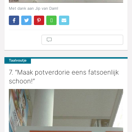
Met dank aan Jip van Dam!
Taalvoutje
7. “Maak potverdorie eens fatsoenlijk
schoon!”