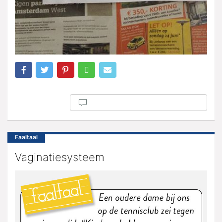
Faaltaal
Vaginatiesysteem