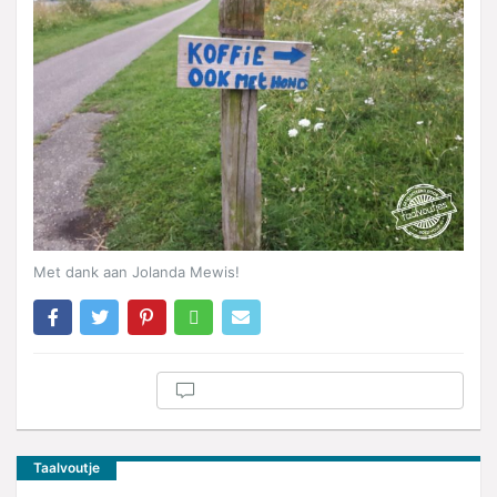
Met dank aan Jolanda Mewis!
Taalvoutje