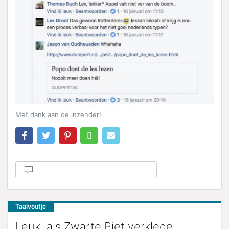
Met dank aan de inzender!
Taalvoutje
Leuk, als Zwarte Piet verklede