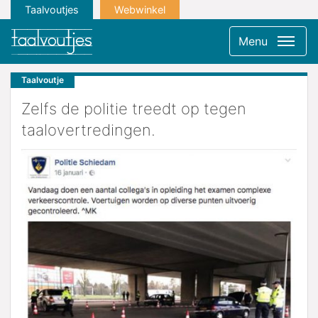
Taalvoutjes
Webwinkel
Menu
Taalvoutje
Zelfs de politie treedt op tegen
taalovertredingen.