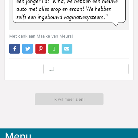
Met dank aan Maaike van Meurs!
Ik wil meer zien!
Menu
Meld