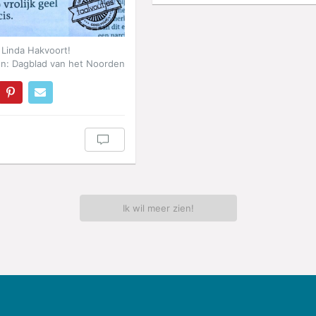
Linda Hakvoort!
on: Dagblad van het Noorden
Ik wil meer zien!