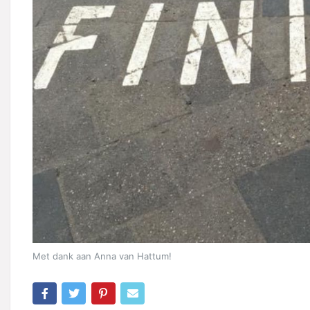
Met dank aan Anna van Hattum!