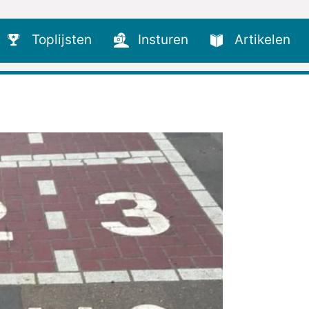
Toplijsten
Insturen
Artikelen