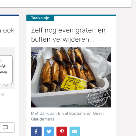
Taalvoutje
n ook
Zelf nog even graten en
bulten verwijderen…
l!
Met dank aan Emiel Bootsma en Geert
Glaudemans!