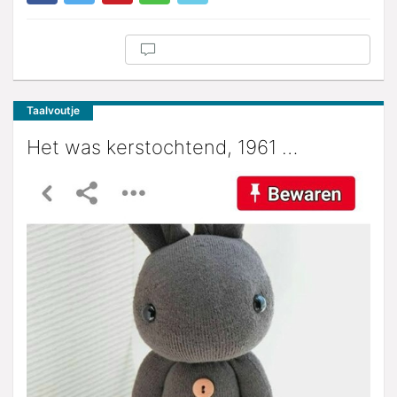
Taalvoutje
Het was kerstochtend, 1961 …