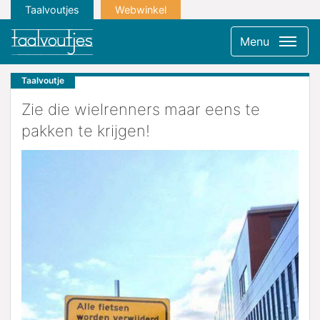
Taalvoutjes
Webwinkel
Menu
Taalvoutje
Zie die wielrenners maar eens te
pakken te krijgen!