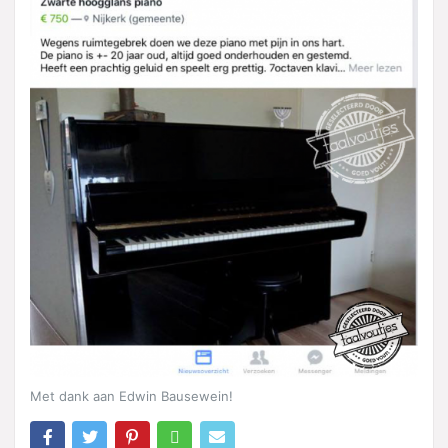
Met dank aan Edwin Bausewein!