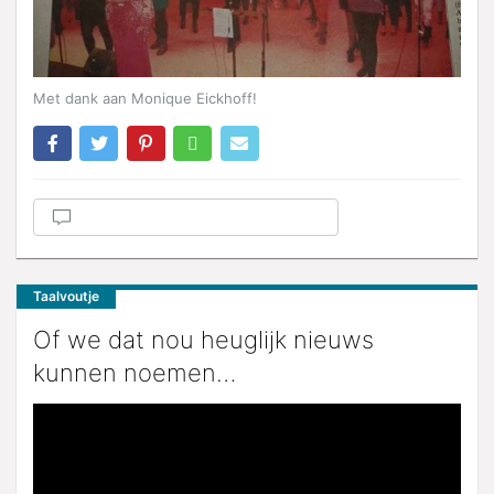
Met dank aan Monique Eickhoff!
Taalvoutje
Of we dat nou heuglijk nieuws
kunnen noemen…