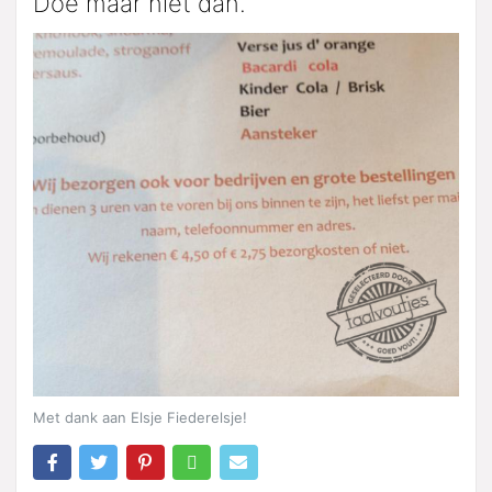
Doe maar niet dan.
Met dank aan Elsje Fiederelsje!