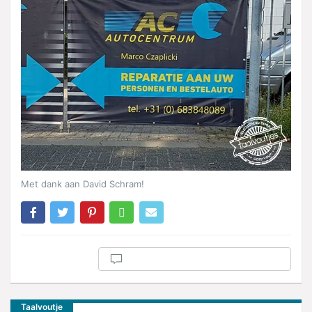
Met dank aan David Schram!
Taalvoutje