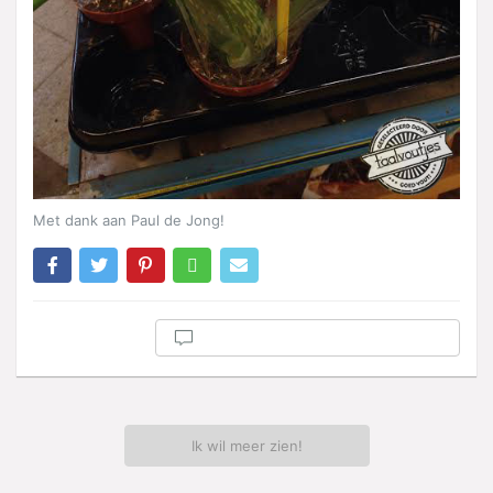
Met dank aan Paul de Jong!
Ik wil meer zien!