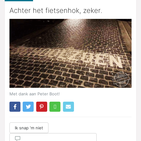
Achter het fietsenhok, zeker.
Met dank aan Peter Boot!
Ik snap 'm niet