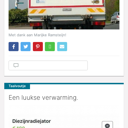
Met dank aan Marijke Ramsteijn!
Taalvoutje
Een luukse verwarming.