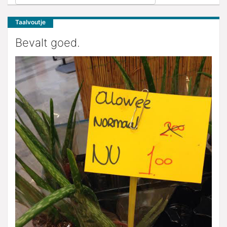
Taalvoutje
Bevalt goed.