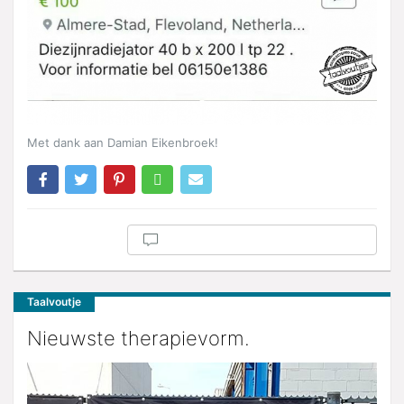
Met dank aan Damian Eikenbroek!
Taalvoutje
Nieuwste therapievorm.