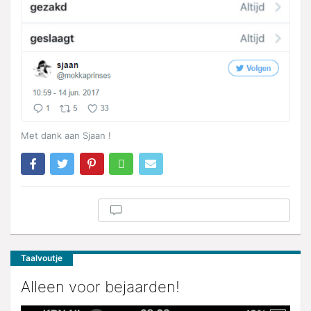
Met dank aan Sjaan !
Taalvoutje
Alleen voor bejaarden!