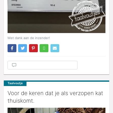
Met dank aan de inzender!
Taalvoutje
Voor de keren dat je als verzopen kat
thuiskomt.