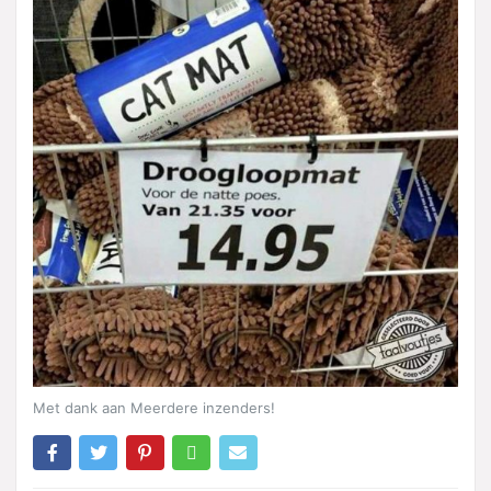
Met dank aan Meerdere inzenders!