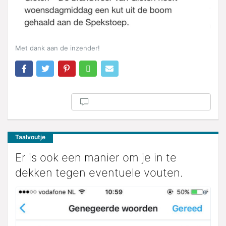
Met dank aan de inzender!
Taalvoutje
Er is ook een manier om je in te
dekken tegen eventuele vouten.