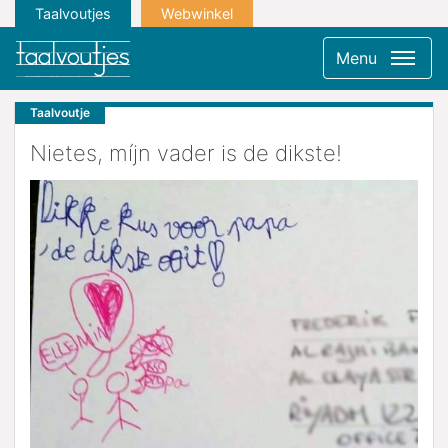
Taalvoutjes
Webwinkel
Menu
Taalvoutje
Nietes, míjn vader is de dikste!