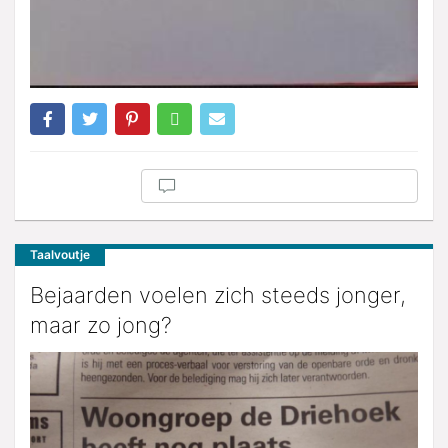
Taalvoutje
Bejaarden voelen zich steeds jonger,
maar zo jong?