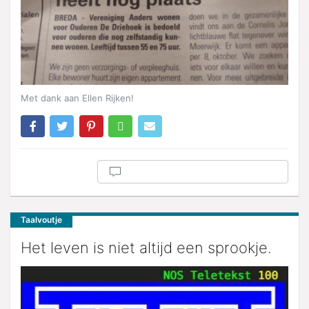
Met dank aan Ellen Rijken!
Taalvoutje
Het leven is niet altijd een sprookje.