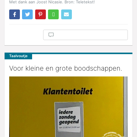
Met dank aan Joost Nicasie. Bron: Teletekst!
Taalvoutje
Voor kleine en grote boodschappen.