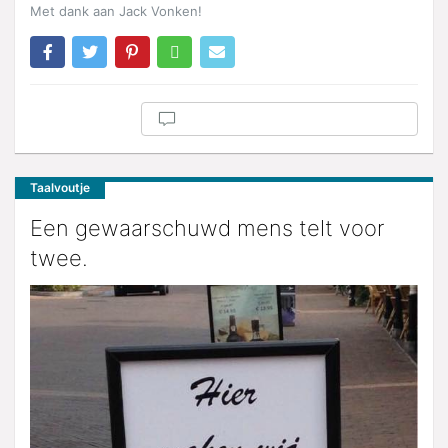
Met dank aan Jack Vonken!
Taalvoutje
Een gewaarschuwd mens telt voor
twee.