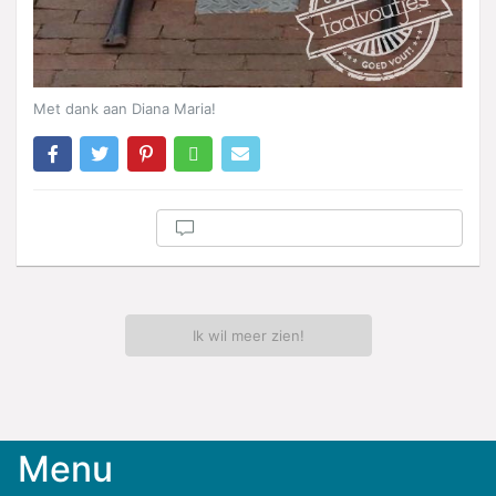
Met dank aan Diana Maria!
Ik wil meer zien!
Menu
Meld