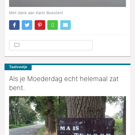
Met dank aan Karin Boesten!
Taalvoutje
Als je Moederdag echt helemaal zat
bent.