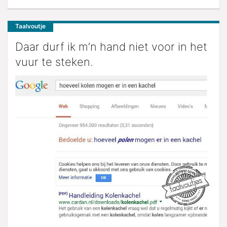
Taalvoutje
Daar durf ik m’n hand niet voor in het
vuur te steken.