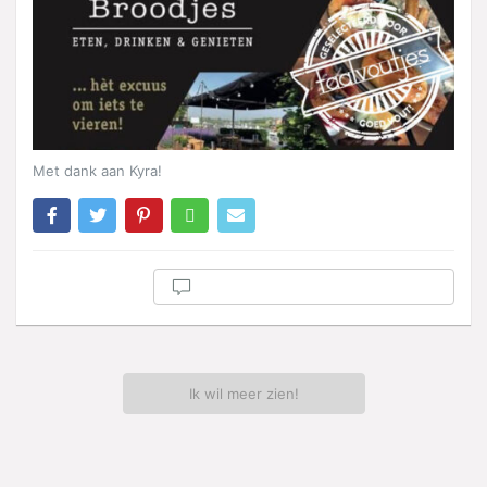
Met dank aan Kyra!
Ik wil meer zien!