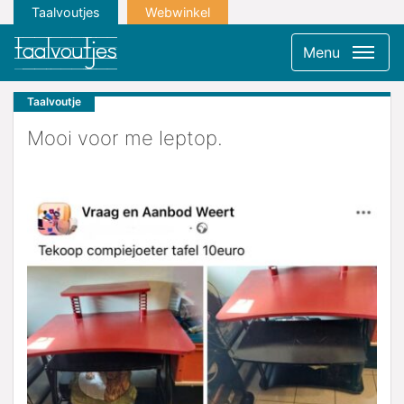
Taalvoutjes
Webwinkel
Menu
Taalvoutje
Mooi voor me leptop.